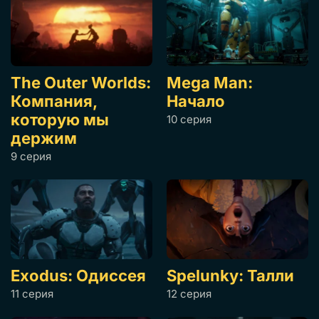
The Outer Worlds:
Mega Man:
Компания,
Начало
которую мы
10 серия
держим
9 серия
Exodus: Одиссея
Spelunky: Талли
11 серия
12 серия