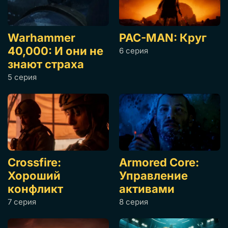
Warhammer
PAC-MAN: Круг
40,000: И они не
6 серия
знают страха
5 серия
Crossfire:
Armored Core:
Хороший
Управление
конфликт
активами
7 серия
8 серия