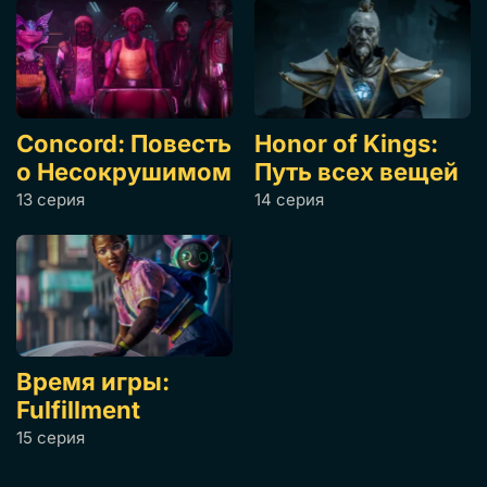
Concord: Повесть
Honor of Kings:
о Несокрушимом
Путь всех вещей
13 серия
14 серия
Время игры:
Fulfillment
15 серия